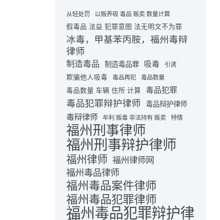
从轻处罚
以贩养吸 毒品 贩卖 数量计算
假毒品 法益 犯罪意图 法无明文不为罪
冰毒，甲基苯丙胺，福州毒辩
律师
制造毒品
吸毒
制造毒品罪
引诱
欺骗他人吸毒
毒品再犯
毒品数量
毒品犯罪
毒品数量 车辆 住所 计算
毒品犯罪辩护律师
毒品辩护律师
毒辩律师
牟利 贩毒 非法持有 贩卖
特情
福州刑事律师
福州刑事辩护律师
福州律师
福州律师网
福州毒品律师
福州毒品案件律师
福州毒品犯罪律师
福州毒品犯罪辩护律