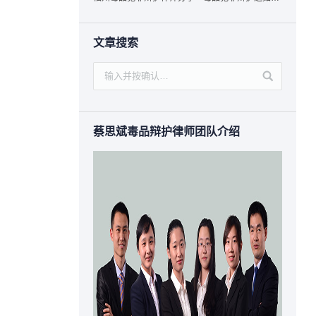
文章搜索
蔡思斌毒品辩护律师团队介绍