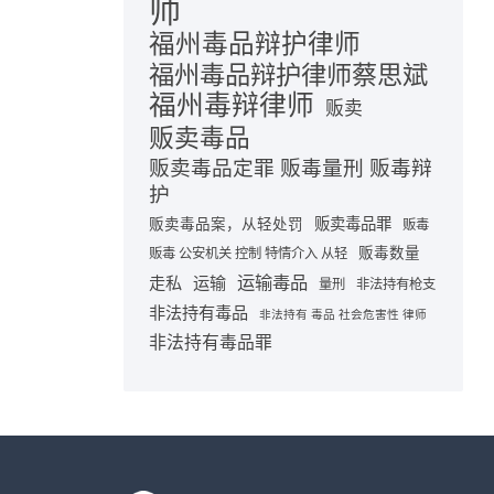
师
福州毒品辩护律师
福州毒品辩护律师蔡思斌
福州毒辩律师
贩卖
贩卖毒品
贩卖毒品定罪 贩毒量刑 贩毒辩
护
贩卖毒品罪
贩卖毒品案，从轻处罚
贩毒
贩毒数量
贩毒 公安机关 控制 特情介入 从轻
运输毒品
走私
运输
量刑
非法持有枪支
非法持有毒品
非法持有 毒品 社会危害性 律师
非法持有毒品罪