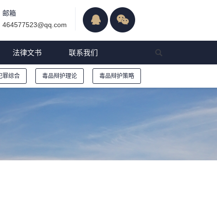
邮箱
464577523@qq.com
法律文书
联系我们
犯罪综合
毒品辩护理论
毒品辩护策略