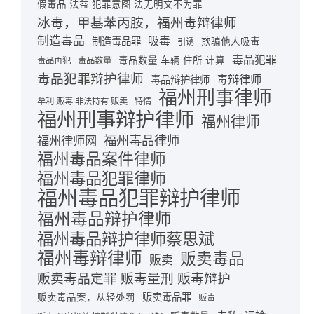
假毒品 法益 犯罪意图 法无明文不为罪
冰毒，甲基苯丙胺，福州毒辩律师
制造毒品
吸毒
制造毒品罪
欺骗他人吸毒
引诱
毒品犯罪
毒品数量 车辆 住所 计算
毒品再犯
毒品数量
毒品犯罪辩护律师
毒辩律师
毒品辩护律师
福州刑事律师
牟利 贩毒 非法持有 贩卖
特情
福州刑事辩护律师
福州律师
福州毒品律师
福州律师网
福州毒品案件律师
福州毒品犯罪律师
福州毒品犯罪辩护律师
福州毒品辩护律师
福州毒品辩护律师蔡思斌
福州毒辩律师
贩卖毒品
贩卖
贩卖毒品定罪 贩毒量刑 贩毒辩护
贩卖毒品罪
贩卖毒品案，从轻处罚
贩毒