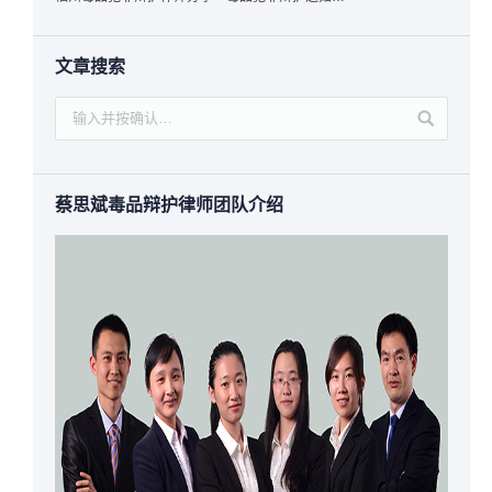
文章搜索
蔡思斌毒品辩护律师团队介绍