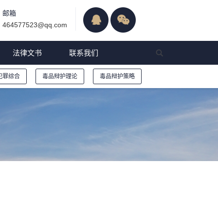
邮箱
464577523@qq.com
法律文书
联系我们
犯罪综合
毒品辩护理论
毒品辩护策略
问题的解释