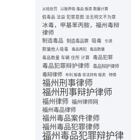
从轻处罚
以贩养吸 毒品 贩卖 数量计算
假毒品 法益 犯罪意图 法无明文不为罪
冰毒，甲基苯丙胺，福州毒辩
律师
制造毒品
吸毒
制造毒品罪
引诱
欺骗他人吸毒
毒品再犯
毒品数量
毒品犯罪
毒品数量 车辆 住所 计算
毒品犯罪辩护律师
毒品辩护律师
毒辩律师
牟利 贩毒 非法持有 贩卖
特情
福州刑事律师
福州刑事辩护律师
福州律师
福州律师网
福州毒品律师
福州毒品案件律师
福州毒品犯罪律师
福州毒品犯罪辩护律