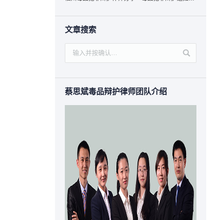
文章搜索
蔡思斌毒品辩护律师团队介绍