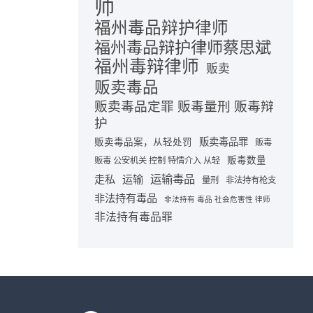
师
福州毒品辩护律师
福州毒品辩护律师蔡思斌
福州毒辩律师
贩卖
贩卖毒品
贩卖毒品定罪 贩毒量刑 贩毒辩
护
贩卖毒品罪
贩卖毒品案，从轻处罚
贩毒
贩毒数量
贩毒 公安机关 控制 特情介入 从轻
运输毒品
走私
运输
量刑
非法持有枪支
非法持有毒品
非法持有 毒品 社会危害性 律师
非法持有毒品罪