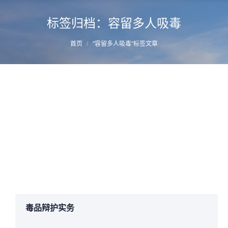
标签归档：
容留多人吸毒
您的位置：
首页
"容留多人吸毒"标签文章
利慧青等容留他人吸毒
详情
2017年10月27日
容留他人吸毒
作者：
manager
毒品辩护实务