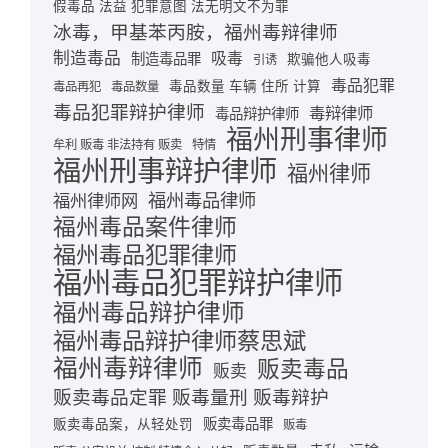
假毒品 法益 犯罪意图 法无明文不为罪
冰毒，甲基苯丙胺，福州毒辩律师
制造毒品
吸毒
制造毒品罪
欺骗他人吸毒
引诱
毒品犯罪
毒品数量 车辆 住所 计算
毒品再犯
毒品数量
毒品犯罪辩护律师
毒辩律师
毒品辩护律师
福州刑事律师
牟利 贩毒 非法持有 贩卖
特情
福州刑事辩护律师
福州律师
福州毒品律师
福州律师网
福州毒品案件律师
福州毒品犯罪律师
福州毒品犯罪辩护律师
福州毒品辩护律师
福州毒品辩护律师蔡思斌
福州毒辩律师
贩卖毒品
贩卖
贩卖毒品定罪 贩毒量刑 贩毒辩护
贩卖毒品罪
贩卖毒品案，从轻处罚
贩毒