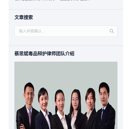
文章搜索
蔡思斌毒品辩护律师团队介绍