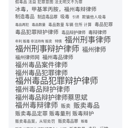
假毒品 法益 犯罪意图 法无明文不为罪
冰毒，甲基苯丙胺，福州毒辩律师
制造毒品
吸毒
制造毒品罪
欺骗他人吸毒
引诱
毒品犯罪
毒品数量 车辆 住所 计算
毒品再犯
毒品数量
毒品犯罪辩护律师
毒辩律师
毒品辩护律师
福州刑事律师
牟利 贩毒 非法持有 贩卖
特情
福州刑事辩护律师
福州律师
福州毒品律师
福州律师网
福州毒品案件律师
福州毒品犯罪律师
福州毒品犯罪辩护律师
福州毒品辩护律师
福州毒品辩护律师蔡思斌
福州毒辩律师
贩卖毒品
贩卖
贩卖毒品定罪 贩毒量刑 贩毒辩护
贩卖毒品罪
贩卖毒品案，从轻处罚
贩毒