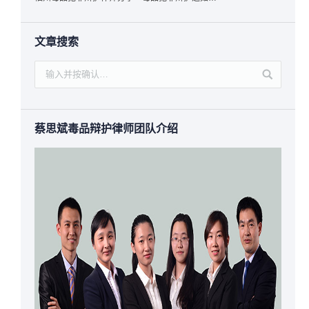
文章搜索
蔡思斌毒品辩护律师团队介绍