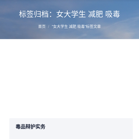
标签归档：
女大学生 减肥 吸毒
您的位置：
首页
"女大学生 减肥 吸毒"标签文章
浅谈“女大学生为减肥而吸毒”
详情
2017年1月15日
网站资讯
作者：
manager
毒品辩护实务