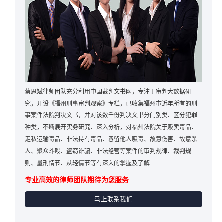
蔡思斌律师团队充分利用中国裁判文书网，专注于审判大数据研
究，开设《福州刑事审判观察》专栏，已收集福州市近年所有的刑
事案件法院判决文书，并对该数千份判决文书分门别类、区分犯罪
种类，不断展开实务研究、深入分析，对福州法院关于贩卖毒品、
走私运输毒品、非法持有毒品、容留他人吸毒、故意伤害、故意杀
人、聚众斗殴、盗窃诈骗、非法经营等案件的审判规律、裁判规
则、量刑情节、从轻情节等有深入的掌握及了解...
专业高效的律师团队期待为您服务
马上联系我们