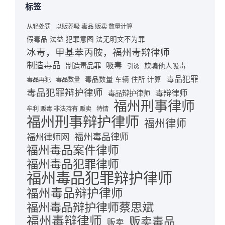
标签
从轻处罚
以贩养吸 毒品 贩卖 数量计算
假毒品 法益 犯罪意图 法无明文不为罪
冰毒，甲基苯丙胺，福州毒辩律师
制造毒品
吸毒
制造毒品罪
欺骗他人吸毒
引诱
毒品犯罪
毒品数量 车辆 住所 计算
毒品再犯
毒品数量
毒品犯罪辩护律师
毒辩律师
毒品辩护律师
福州刑事律师
牟利 贩毒 非法持有 贩卖
特情
福州刑事辩护律师
福州律师
福州毒品律师
福州律师网
福州毒品案件律师
福州毒品犯罪律师
福州毒品犯罪辩护律师
福州毒品辩护律师
福州毒品辩护律师蔡思斌
福州毒辩律师
贩卖毒品
贩卖