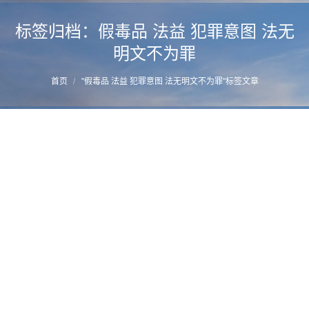
标签归档：
假毒品 法益 犯罪意图 法无
明文不为罪
您的位置：
首页
"假毒品 法益 犯罪意图 法无明文不为罪"标签文章
毒品案件改变定性的辩护技巧—福州毒品辩
护律师推荐
详情
2020年7月24日
毒品辩护策略
作者：
manager