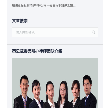
福州毒品犯罪辩护律师分享—毒品犯罪辩护之如何提炼言辞证据
文章搜索
蔡思斌毒品辩护律师团队介绍