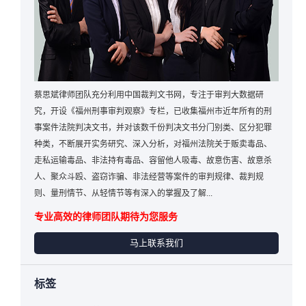
蔡思斌律师团队充分利用中国裁判文书网，专注于审判大数据研
究，开设《福州刑事审判观察》专栏，已收集福州市近年所有的刑
事案件法院判决文书，并对该数千份判决文书分门别类、区分犯罪
种类，不断展开实务研究、深入分析，对福州法院关于贩卖毒品、
走私运输毒品、非法持有毒品、容留他人吸毒、故意伤害、故意杀
人、聚众斗殴、盗窃诈骗、非法经营等案件的审判规律、裁判规
则、量刑情节、从轻情节等有深入的掌握及了解...
专业高效的律师团队期待为您服务
马上联系我们
标签