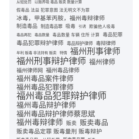
从轻处罚
以贩养吸 毒品 贩卖 数量计算
假毒品 法益 犯罪意图 法无明文不为罪
冰毒，甲基苯丙胺，福州毒辩律师
制造毒品
吸毒
制造毒品罪
欺骗他人吸毒
引诱
毒品犯罪
毒品数量 车辆 住所 计算
毒品再犯
毒品数量
毒品犯罪辩护律师
毒辩律师
毒品辩护律师
福州刑事律师
牟利 贩毒 非法持有 贩卖
特情
福州刑事辩护律师
福州律师
福州毒品律师
福州律师网
福州毒品案件律师
福州毒品犯罪律师
福州毒品犯罪辩护律师
福州毒品辩护律师
福州毒品辩护律师蔡思斌
福州毒辩律师
贩卖毒品
贩卖
贩卖毒品定罪 贩毒量刑 贩毒辩护