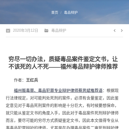
您的位置：
首页
毒品辩护
2020年3月12日
毒品辩护
穷尽一切办法，质疑毒品案件鉴定文书，让
不该死的人不死——福州毒品辩护律师推荐
作者：
王红兵
福州贩毒罪
、毒品犯罪专业
辩护律师蔡思斌推荐语
：根据现
行法律规定，对可能判处死刑的案件，必须有含量鉴定，因此鉴
定意见对于毒品死刑案件的影响是十分巨大，有时候要想保命，
就只能从鉴定文书的角度入手，因此对于毒品案件死刑辩护律师
而言，要尽可能的穷尽方式质疑鉴定文书，因此本文值得专业从
事毒品犯罪辩护的律师，尤其是在办理毒品案件二审死刑辩护律