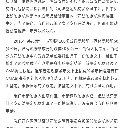
质认证，根据国家规定，省公安厅是不应当给该公安司法鉴定机
构许可包括毒品检验项目的《司法鉴定机构资格证书》，但事实
上该鉴定机构是有包含毒品检验项目的《司法鉴定机构资格证
书》，为了保命，我们还起诉了省公安厅违法许可，但都不能动
摇法官维持一审判决的决心。
2016年某市发生一起制造100多公斤氯胺酮（固体氯胺酮60
多公斤，含有氯胺酮成分的液体40多公斤）的特大制毒案，当地
公安司法鉴定中心受办案单位委托出具了一份鉴定文书，给出了
检出了氯胺酮成分和含量是多少的鉴定结论。该鉴定机构通过了
CMA资质认证，但笔者发现该鉴定文书上记载的鉴定标准没有在
CMA证书所列的检验检测能力范围内，也就是说该鉴定机构超范
围鉴定，根据国家有关规定，该鉴定文书不具有社会证明作用。
我们申请鉴定人出庭作证，申请调取鉴定内档，但法院只是
让公安司法鉴定机构出具了一份情况说明，没有理会我们的各项
申请。
我们还向国家认证认可鉴定管理委员会投诉该鉴定机构超范