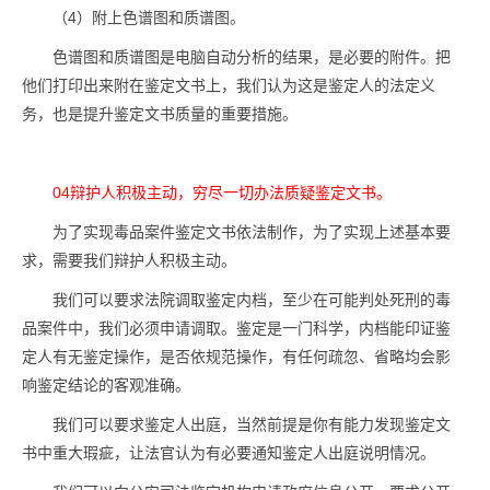
（4）附上色谱图和质谱图。
色谱图和质谱图是电脑自动分析的结果，是必要的附件。把
他们打印出来附在鉴定文书上，我们认为这是鉴定人的法定义
务，也是提升鉴定文书质量的重要措施。
04辩护人积极主动，穷尽一切办法质疑鉴定文书。
为了实现毒品案件鉴定文书依法制作，为了实现上述基本要
求，需要我们辩护人积极主动。
我们可以要求法院调取鉴定内档，至少在可能判处死刑的毒
品案件中，我们必须申请调取。鉴定是一门科学，内档能印证鉴
定人有无鉴定操作，是否依规范操作，有任何疏忽、省略均会影
响鉴定结论的客观准确。
我们可以要求鉴定人出庭，当然前提是你有能力发现鉴定文
书中重大瑕疵，让法官认为有必要通知鉴定人出庭说明情况。