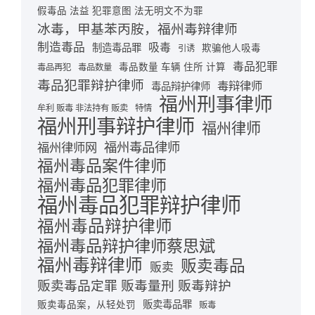
假毒品 法益 犯罪意图 法无明文不为罪
冰毒，甲基苯丙胺，福州毒辩律师
制造毒品
吸毒
制造毒品罪
欺骗他人吸毒
引诱
毒品犯罪
毒品数量 车辆 住所 计算
毒品再犯
毒品数量
毒品犯罪辩护律师
毒辩律师
毒品辩护律师
福州刑事律师
牟利 贩毒 非法持有 贩卖
特情
福州刑事辩护律师
福州律师
福州毒品律师
福州律师网
福州毒品案件律师
福州毒品犯罪律师
福州毒品犯罪辩护律师
福州毒品辩护律师
福州毒品辩护律师蔡思斌
福州毒辩律师
贩卖毒品
贩卖
贩卖毒品定罪 贩毒量刑 贩毒辩护
贩卖毒品罪
贩卖毒品案，从轻处罚
贩毒