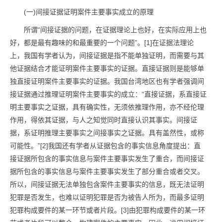
(一)间接证据证明案件主要事实成立的原理
所谓“间接证据的问题，在证据理论上也好，在实际应用上也
好，都是最有趣味的和最重要的一个问题”。[1]在证据法理论
上，我国有学者认为，间接证据是指不能单独证明，而需要与其
他证据结合才能证明案件主要事实的证据。直接证据则是能够单
独直接证明案件主要事实的证据。我国台湾地区也有学者强调间
接证据通过推理证明案件主要事实的成立：“直接证据，系直接证
明主要事实之证据，具有确实性，无须依推理作用，亦不经伦理
作用，得依其证据，与人之知觉同时直接认识其事实。间接证
据，系证明推理主要事实之间接事实之证据。具有盖然性，或称
可能性。”[2]我国还有学者从证据包含的事实信息角度提出：直
接证据所包含的事实信息与案件主要事实发生了重合，而间接证
据所包含的事实信息与案件主要事实发生了部分重合或者交叉。
所以，间接证据无法单独包含案件主要事实的信息，既无法证明
犯罪是否发生，也难以证明犯罪是否为被告人所为，而最多证明
犯罪构成要件的某一环节或者片段。[3]由犯罪构成要件的某一环