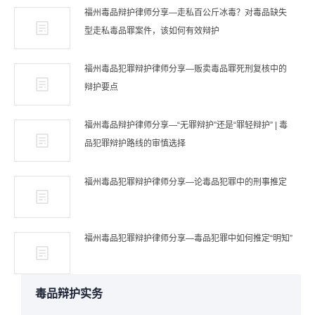
福州毒品辩护律师分享—走私百公斤冰毒？对毒品缺失
型走私毒品罪案件，该如何有效辩护
福州毒品犯罪辩护律师分享—贩卖毒品罪死刑复核中的
辩护要点
福州毒品辩护律师分享—“无罪辩护”还是“罪轻辩护” | 毒
品犯罪辩护路线的审慎选择
福州毒品犯罪辩护律师分享—论毒品犯罪中的刑事推定
福州毒品犯罪辩护律师分享—毒品犯罪中如何推定“明知”
毒品辩护实务