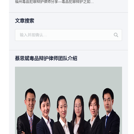
福州毒品犯罪辩护律师分享—毒品犯罪辩护之如何提炼言辞证据
文章搜索
蔡思斌毒品辩护律师团队介绍