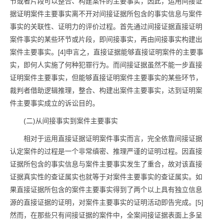
节或者片段可以整合、构建案件的主要事实，因此，运用间接证
据证明案件主要事实离不开对间接证据所包含的事实信息与案件
事实的关联性、证明力的评价过程。首先通过间接证据直接证明
案件事实的某些环节或片段，即间接事实，再由间接事实构建出
案件主要事实。[4]申言之，直接证据能够直接证明案件的主要事
实，即何人实施了何种犯罪行为。而间接证据虽然不能一步直接
证明案件主要事实，但能够直接证明案件主要事实的某些环节，
裁判者借助逻辑推理，整合、构建出案件主要事实，达到证明案
件主要事实成立的诉讼目的。
(二)从间接事实到案件主要事实
相对于运用直接证据证明案件事实而言，完全依靠间接证据
认定案件的过程是一个非常缜密、推理严谨的证明过程。因直接
证据所包含的事实信息与案件主要事实发生了重合，故对该直接
证据真实性的查证属实也就等于对案件主要事实的查证属实。如
果直接证据所包含的案件主要事实得到了两个以上具有独立信息
源的直接证据的证明，对案件主要事实的证明活动即告完成。[5]
然而，在那些只有间接证据的案件中，全案间接证据表面上多呈