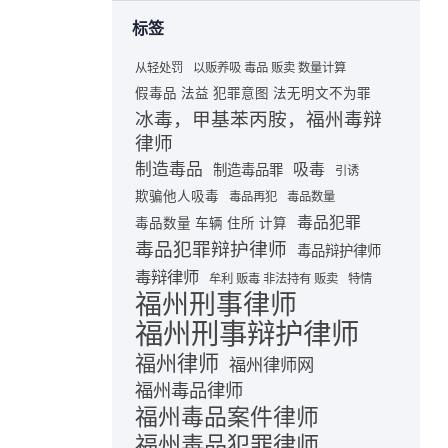
标签
从轻处罚
以贩养吸 毒品 贩卖 数量计算
假毒品 法益 犯罪意图 法无明文不为罪
冰毒，甲基苯丙胺，福州毒辩
律师
制造毒品
吸毒
制造毒品罪
引诱
欺骗他人吸毒
毒品再犯
毒品数量
毒品犯罪
毒品数量 车辆 住所 计算
毒品犯罪辩护律师
毒品辩护律师
毒辩律师
牟利 贩毒 非法持有 贩卖
特情
福州刑事律师
福州刑事辩护律师
福州律师
福州律师网
福州毒品律师
福州毒品案件律师
福州毒品犯罪律师