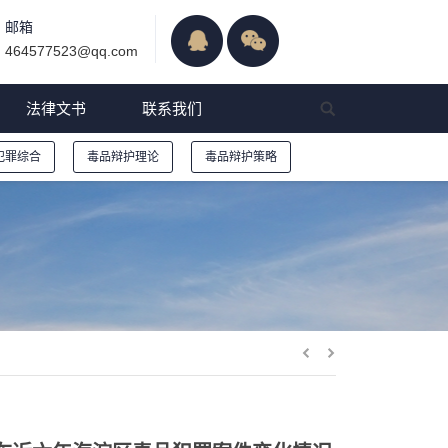
邮箱
464577523@qq.com
法律文书
联系我们
犯罪综合
毒品辩护理论
毒品辩护策略