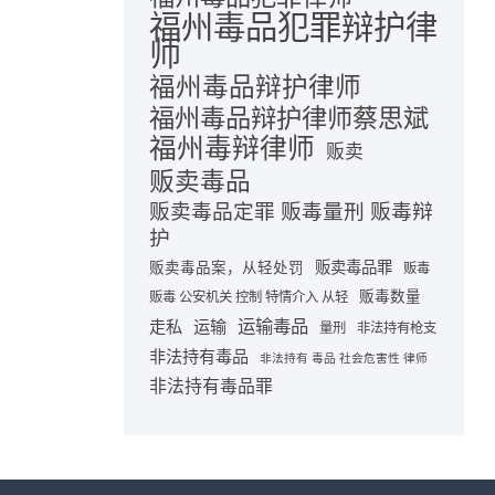
福州毒品犯罪辩护律
师
福州毒品辩护律师
福州毒品辩护律师蔡思斌
福州毒辩律师
贩卖
贩卖毒品
贩卖毒品定罪 贩毒量刑 贩毒辩
护
贩卖毒品罪
贩卖毒品案，从轻处罚
贩毒
贩毒数量
贩毒 公安机关 控制 特情介入 从轻
运输毒品
走私
运输
量刑
非法持有枪支
非法持有毒品
非法持有 毒品 社会危害性 律师
非法持有毒品罪