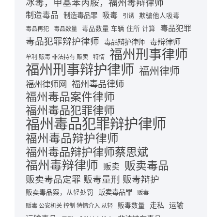
冰毒，甲基苯丙胺，福州毒辩律师
制造毒品
吸毒
制造毒品罪
欺骗他人吸毒
引诱
毒品犯罪
毒品数量 车辆 住所 计算
毒品再犯
毒品数量
毒品犯罪辩护律师
毒辩律师
毒品辩护律师
福州刑事律师
牟利 贩毒 非法持有 贩卖
特情
福州刑事辩护律师
福州律师
福州毒品律师
福州律师网
福州毒品案件律师
福州毒品犯罪律师
福州毒品犯罪辩护律师
福州毒品辩护律师
福州毒品辩护律师蔡思斌
福州毒辩律师
贩卖毒品
贩卖
贩卖毒品定罪 贩毒量刑 贩毒辩护
贩卖毒品罪
贩卖毒品案，从轻处罚
贩毒
走私
运输
贩毒数量
贩毒 公安机关 控制 特情介入 从轻