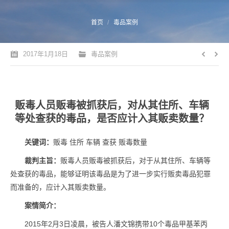
您的位置：
首页
毒品案例
2017年1月18日
毒品案例
贩毒人员贩毒被抓获后，对从其住所、车辆
等处查获的毒品，是否应计入其贩卖数量？
关键词：
贩毒 住所 车辆 查获 贩毒数量
裁判主旨：
贩毒人员贩毒被抓获后，对于从其住所、车辆等
处查获的毒品，能够证明该毒品是为了进一步实行贩卖毒品犯罪
而准备的，应计入其贩卖数量。
案情简介：
2015年2月3日凌晨，被告人潘文锦携带10个毒品甲基苯丙