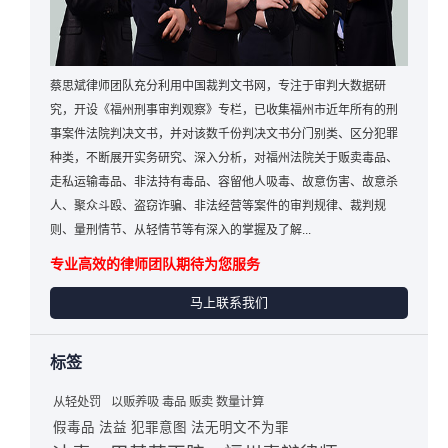
蔡思斌律师团队充分利用中国裁判文书网，专注于审判大数据研
究，开设《福州刑事审判观察》专栏，已收集福州市近年所有的刑
事案件法院判决文书，并对该数千份判决文书分门别类、区分犯罪
种类，不断展开实务研究、深入分析，对福州法院关于贩卖毒品、
走私运输毒品、非法持有毒品、容留他人吸毒、故意伤害、故意杀
人、聚众斗殴、盗窃诈骗、非法经营等案件的审判规律、裁判规
则、量刑情节、从轻情节等有深入的掌握及了解...
专业高效的律师团队期待为您服务
马上联系我们
标签
从轻处罚
以贩养吸 毒品 贩卖 数量计算
假毒品 法益 犯罪意图 法无明文不为罪