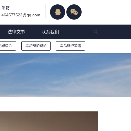
邮箱
464577523@qq.com
法律文书
联系我们
犯罪综合
毒品辩护理论
毒品辩护策略