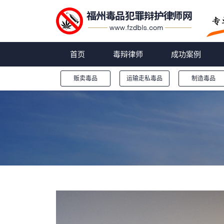
首页
毒辩律师
成功案例
贩卖毒品
运输走私毒品
制造毒品
您的位置：